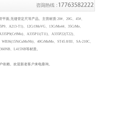
,无缝管定尺等产品。主营材质:20#、20G、45#、
5P9、A213-T1)、12Cr1MoVG、13CrMo44、35CrMo、
35P9(Cr9Mo)、A335P11(T11)、A335P22(T22)、
)、WB36(15NiCuMoNb)、40CrMnMo、ST45.8/III、SA-210C、
、L360NB、L415NB等材质。
户依赖。欢迎新老客户来电垂询。