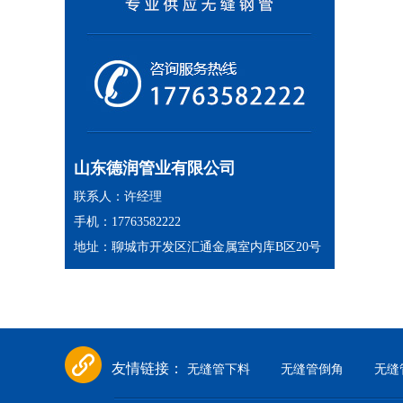
山东德润管业有限公司
联系人：许经理
手机：17763582222
地址：聊城市开发区汇通金属室内库B区20号
友情链接：
无缝管下料
无缝管倒角
无缝